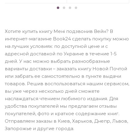
Хотите купить книгу Мені подзвонив Вейн? В
интернет-магазине Book24 сделать покупку можно
на лучших условиях: по доступной цене и с
адресной доставкой по Украине в течение 1-5
дней. У нас можно выбрать разнообразные
варианты доставки – заказать книгу Новой Почтой
или забрать ее самостоятельно в пункте выдачи
товаров. Решив воспользоваться нашим сервисом,
вы уже через несколько дней сможете
наслаждаться чтением любимого издания. Для
удобства покупателей мы предлагаем отзывы
покупателей, фото и краткое содержание книг.
Отправляем заказы в Киев, Харьков, Днепр, Львов,
Запорожье и другие города.