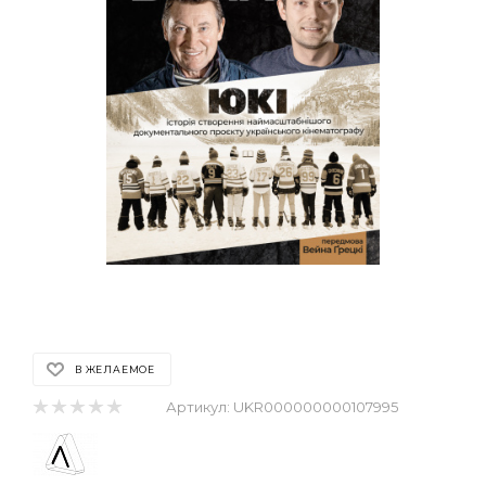
В ЖЕЛАЕМОЕ
Артикул:
UKR000000000107995