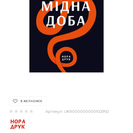
В ЖЕЛАЕМОЕ
Артикул:
UKR000000000102992