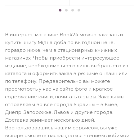
В интернет-магазине Book24 можно заказать и
купить книгу Мідна доба по выгодной цене,
гораздо ниже, чем в стационарных книжных
магазинах. Чтобы приобрести интересующее
издание, необходимо всего лишь выбрать его из
каталога и оформить заказ в режиме онлайн или
по телефону. Предварительно вы можете
просмотреть у нас на сайте фото и краткое
содержание книги, почитать отзывы. Заказы мы
отправляем во все города Украины – в Киев,
Днепр, Запорожье, Львов и другие города.
Доставка занимает несколько дней.
Воспользовавшись нашим сервисом, вы уже
вскоре сможете наслаждаться чтением любимой