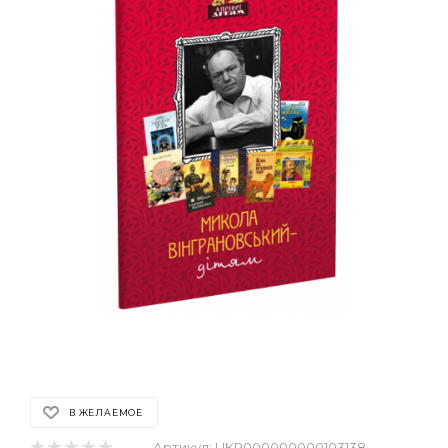
В ЖЕЛАЕМОЕ
Артикул:
UKR000000000103138