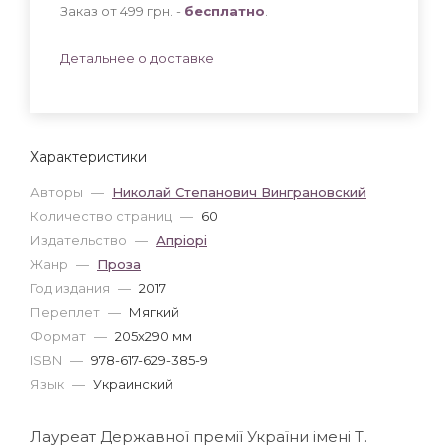
Заказ от 499 грн. -
бесплатно
.
Детальнее о доставке
Характеристики
Авторы
—
Николай Степанович Винграновский
Количество страниц
—
60
Издательство
—
Апріорі
Жанр
—
Проза
Год издания
—
2017
Переплет
—
Мягкий
Формат
—
205x290 мм
ISBN
—
978-617-629-385-9
Язык
—
Украинский
Лауреат Державної премії України імені Т.