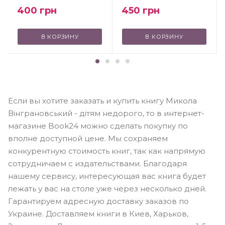
450
грн
400
грн
В КОРЗИНУ
В КОРЗИНУ
Если вы хотите заказать и купить книгу Микола
Вінграновський - дітям недорого, то в интернет-
магазине Book24 можно сделать покупку по
вполне доступной цене. Мы сохраняем
конкурентную стоимость книг, так как напрямую
сотрудничаем с издательствами. Благодаря
нашему сервису, интересующая вас книга будет
лежать у вас на столе уже через несколько дней.
Гарантируем адресную доставку заказов по
Украине. Доставляем книги в Киев, Харьков,