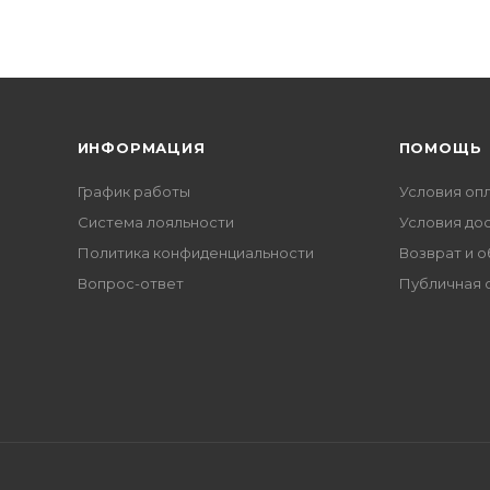
ИНФОРМАЦИЯ
ПОМОЩЬ
График работы
Условия оп
Система лояльности
Условия до
Политика конфиденциальности
Возврат и 
Вопрос-ответ
Публичная 