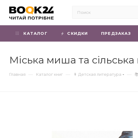
КАТАЛОГ
СКИДКИ
ПРЕДЗАКАЗ
Міська миша та сільська
—
—
—
Главная
Каталог книг
👨 Детская литература
