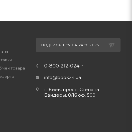
ПОДПИСАТЬСЯ НА РАССЫЛКУ
латы
ставки
0-800-212-024
обмен товара
оферта
info@book24.ua
г. Киев, просп. Степана
Бандеры, 8/16 оф. 500