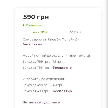
590
грн
В наличии
Доставка
Оплата
Самовывоз в г. Киев (м. Почайна) -
бесплатно
Новой почтой до отделения (почтомата):
Заказ до 799 грн. - 75
грн
.
Заказ от 799 грн. -
бесплатно
.
Укрпочтой до отделения:
Заказ до 499 грн. - 40
грн
.
Заказ от 499 грн. -
бесплатно
.
Детальнее о доставке