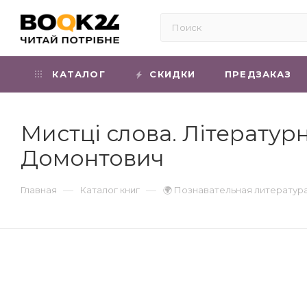
КАТАЛОГ
СКИДКИ
ПРЕДЗАКАЗ
Мистці слова. Літературни
Домонтович
—
—
Главная
Каталог книг
🌍 Познавательная литератур