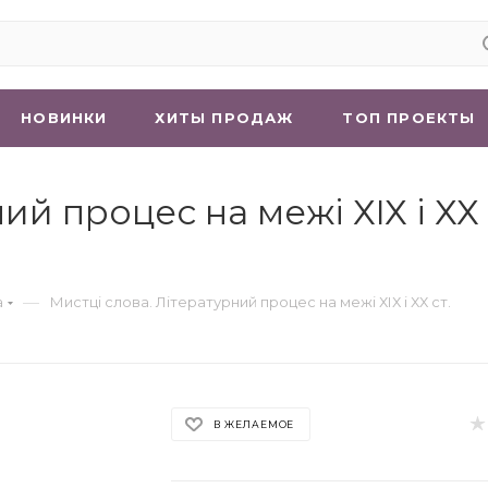
НОВИНКИ
ХИТЫ ПРОДАЖ
ТОП ПРОЕКТЫ
й процес на межі ХІХ і ХХ с
—
а
Мистці слова. Літературний процес на межі ХІХ і ХХ ст.
В ЖЕЛАЕМОЕ