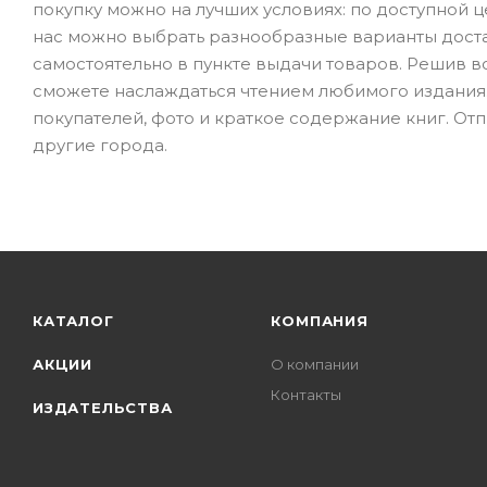
покупку можно на лучших условиях: по доступной це
нас можно выбрать разнообразные варианты достав
самостоятельно в пункте выдачи товаров. Решив в
сможете наслаждаться чтением любимого издания.
покупателей, фото и краткое содержание книг. Отп
другие города.
КАТАЛОГ
КОМПАНИЯ
АКЦИИ
О компании
Контакты
ИЗДАТЕЛЬСТВА