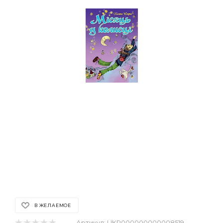
В ЖЕЛАЕМОЕ
Артикул:
UKR000000000008519