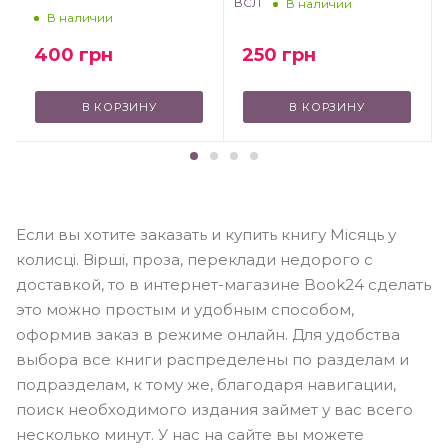
ВСЛ
В наличии
В наличии
250
грн
400
грн
В КОРЗИНУ
В КОРЗИНУ
Если вы хотите заказать и купить книгу Місяць у
колисці. Вірші, проза, переклади недорого с
доставкой, то в интернет-магазине Book24 сделать
это можно простым и удобным способом,
оформив заказ в режиме онлайн. Для удобства
выбора все книги распределены по разделам и
подразделам, к тому же, благодаря навигации,
поиск необходимого издания займет у вас всего
несколько минут. У нас на сайте вы можете