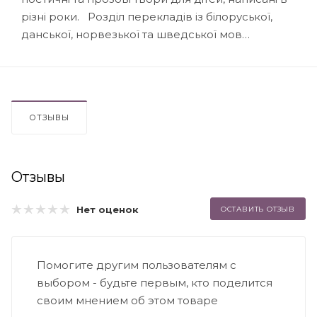
різні роки. Розділ перекладів із білоруської,
данської, норвезької та шведської мов…
ОТЗЫВЫ
Отзывы
Нет оценок
ОСТАВИТЬ ОТЗЫВ
Помогите другим пользователям с
выбором - будьте первым, кто поделится
своим мнением об этом товаре