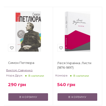
Симон Петлюра
Леся Українка. Листи
(1876-1897)
Виктор Савченко
Комора
Нора Друк
В наличии
В наличии
540
грн
290
грн
В КОРЗИНУ
В КОРЗИНУ