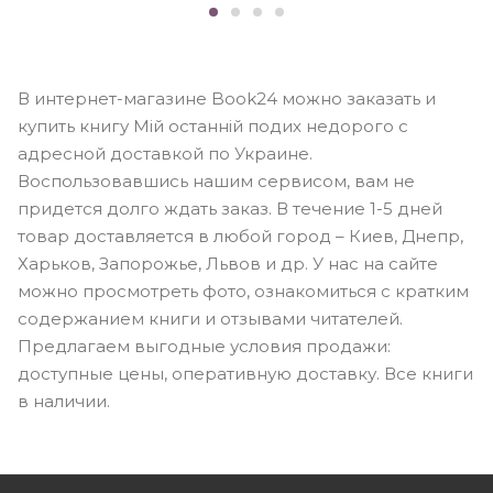
В интернет-магазине Book24 можно заказать и
купить книгу Мій останній подих недорого с
адресной доставкой по Украине.
Воспользовавшись нашим сервисом, вам не
придется долго ждать заказ. В течение 1-5 дней
товар доставляется в любой город – Киев, Днепр,
Харьков, Запорожье, Львов и др. У нас на сайте
можно просмотреть фото, ознакомиться с кратким
содержанием книги и отзывами читателей.
Предлагаем выгодные условия продажи:
доступные цены, оперативную доставку. Все книги
в наличии.