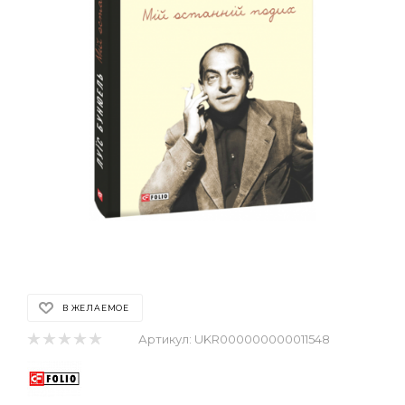
В ЖЕЛАЕМОЕ
Артикул:
UKR000000000011548