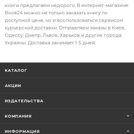
книги предлагаем недорого. В интернет-магазине
Book24 можно не только заказать книгу по
доступной цене, но и воспользоваться сервисом
курьерской доставки. Отправляем заказы в Киев,
Одессу, Днепр, Львов, Харьков и другие города
Украины. Доставка занимает 1-5 дней.
КАТАЛОГ
АКЦИИ
ИЗДАТЕЛЬСТВА
КОМПАНИЯ
ИНФОРМАЦИЯ