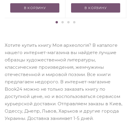
В КОРЗИНУ
В КОРЗИНУ
Хотите купить книгу Моя археологія? В каталоге
нашего интернет-магазина вы найдете лучшие
образцы художественной литературы,
классические произведения, жемчужины
отечественной и мировой поэзии. Все книги
предлагаем недорого. В интернет-магазине
Book24 можно не только заказать книгу по
доступной цене, но и воспользоваться сервисом
курьерской доставки. Отправляем заказы в Киев,
Одессу, Днепр, Львов, Харьков и другие города
Украины. Доставка занимает 1-5 дней.