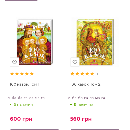
1
1
100 казок. Том 1
100 казок. Том 2
А-ба-ба-га-ла-ма-га
А-ба-ба-га-ла-ма-га
В наличии
В наличии
600
грн
560
грн