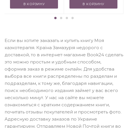
В КОРЗИНУ
В КОРЗИНУ
Если вы хотите заказать и купить книгу Моя
казкотерапія. Країна Замазурія недорого с
доставкой, то в интернет-магазине Book24 сделать
это можно простым и удобным способом,
оформив заказ в режиме онлайн. Для удобства
выбора все книги распределены по разделам и
подразделам, к тому же, благодаря навигации,
поиск необходимого издания займет у вас всего
несколько минут. У нас на сайте вы можете
ознакомиться с кратким содержанием книги,
почитать отзывы покупателей и просмотреть фото.
Адресную доставку заказов по Украине
гарантируем. Отправляем Новой Почтой книги во