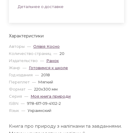
Детальнее о доставке
Характеристики
Авторы
—
Олівія Косно
Количество страниц
—
20
Издательство
—
Ранок
Жанр
—
Готовимся к школе
Год издания
—
2018
Переплет
—
Мягкий
Формат
—
220x300 мм
Серия
—
Моя книга природи
ISBN
—
978-617-09-4102-2
Язык
—
Украинский
Книга про природу з наліпками та завданнями.