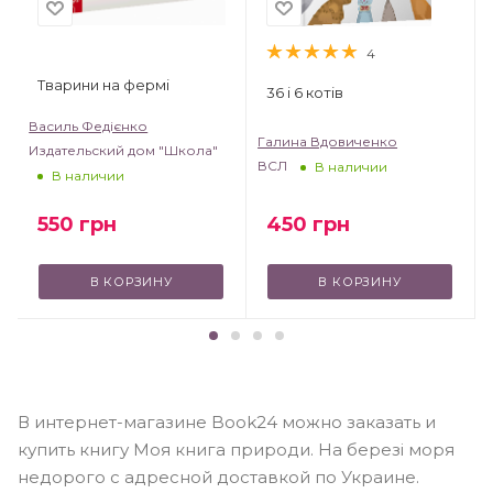
4
Тварини на фермі
36 і 6 котів
Василь Федієнко
Галина Вдовиченко
Издательский дом "Школа"
ВСЛ
В наличии
В наличии
550
грн
450
грн
В КОРЗИНУ
В КОРЗИНУ
В интернет-магазине Book24 можно заказать и
купить книгу Моя книга природи. На березі моря
недорого с адресной доставкой по Украине.