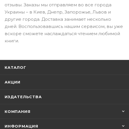
отзывы. Заказы мы отправляем во все города
Украины – в Киев, Днепр, Запорожье, Львов и
другие города. Доставка занимает несколько
дней. Воспользовавшись нашим сервисом, вы уже
вскоре сможете наслаждаться чтением любимой
книги.
КАТАЛОГ
АКЦИИ
ИЗДАТЕЛЬСТВА
КОМПАНИЯ
ИНФОРМАЦИЯ