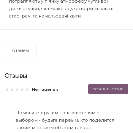
потрапляють у п’янку атмосферу чутливої
дитячої уяви, яка може одухотворити навіть
старі речі та намальовані квіти.
ОТЗЫВЫ
Отзывы
Нет оценок
ОСТАВИТЬ ОТЗЫВ
Помогите другим пользователям с
выбором - будьте первым, кто поделится
своим мнением об этом товаре