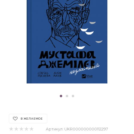
В ЖЕЛАЕМОЕ
Артикул:
UKR000000000112297