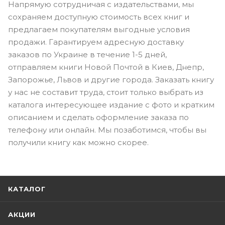
Напрямую сотрудничая с издательствами, мы
сохраняем доступную стоимость всех книг и
предлагаем покупателям выгодные условия
продажи. Гарантируем адресную доставку
заказов по Украине в течение 1-5 дней,
отправляем книги Новой Почтой в Киев, Днепр,
Запорожье, Львов и другие города. Заказать книгу
у нас не составит труда, стоит только выбрать из
каталога интересующее издание с фото и кратким
описанием и сделать оформление заказа по
телефону или онлайн. Мы позаботимся, чтобы вы
получили книгу как можно скорее.
КАТАЛОГ
АКЦИИ