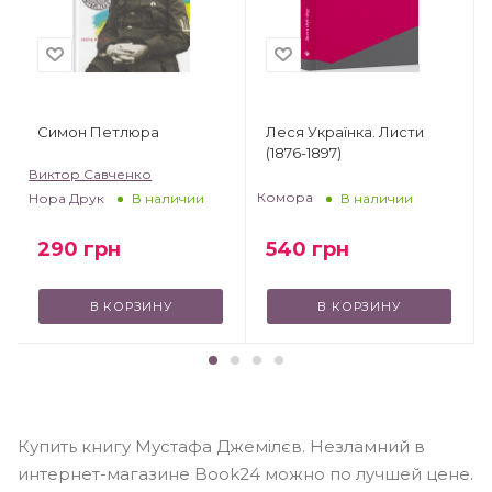
Симон Петлюра
Леся Українка. Листи
(1876-1897)
Виктор Савченко
Комора
Нора Друк
В наличии
В наличии
540
грн
290
грн
В КОРЗИНУ
В КОРЗИНУ
Купить книгу Мустафа Джемілєв. Незламний в
интернет-магазине Book24 можно по лучшей цене.