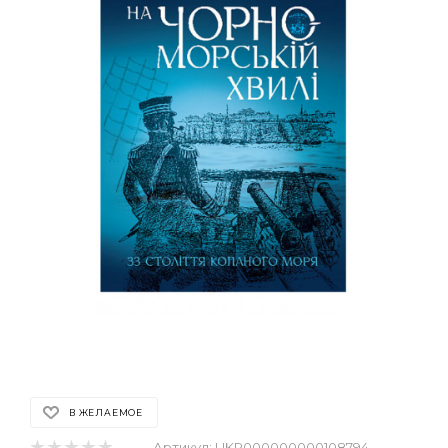
В ЖЕЛАЕМОЕ
Артикул:
UKR000000000108794