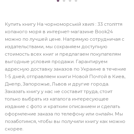
Купить книгу На чорноморській хвилі : 33 століття
копаного моря в интернет-магазине Book24
можно по лучшей цене. Напрямую сотрудничая с
издательствами, мы сохраняем доступную
стоимость всех книг и предлагаем покупателям
выгодные условия продажи. Гарантируем
адресную доставку заказов по Украине в течение
1-5 дней, отправляем книги Новой Почтой в Киев,
Днепр, Запорожье, Львов и другие города.
Заказать книгу у нас не составит труда, стоит
только выбрать из каталога интересующее
издание с фото и кратким описанием и сделать
оформление заказа по телефону или онлайн. Мы
позаботимся, чтобы вы получили книгу как можно
скорее.