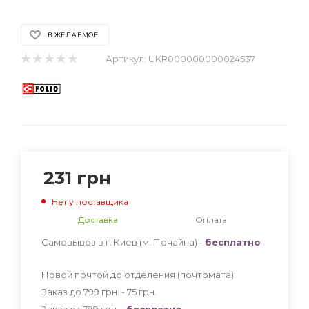
В ЖЕЛАЕМОЕ
Артикул:
UKR000000000024537
231
грн
Нет у поставщика
Доставка
Оплата
Самовывоз в г. Киев (м. Почайна) -
бесплатно
Новой почтой до отделения (почтомата):
Заказ до 799 грн. - 75
грн
.
Заказ от 799 грн. -
бесплатно
.