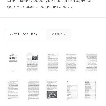
їхній спокій і добробут. У виданні використані
фотоматеріали з родинних архівів.
ЧИТАТЬ ОТРЫВОК
ОТЗЫВЫ