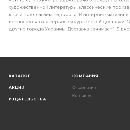
художественной литературы, классические произв
книги предлагаем недорого. В интернет-магазине B
воспользоваться сервисом курьерской доставки. От
другие города Украины. Доставка занимает 1-5 дне
КАТАЛОГ
КОМПАНИЯ
АКЦИИ
О компании
Контакты
ИЗДАТЕЛЬСТВА