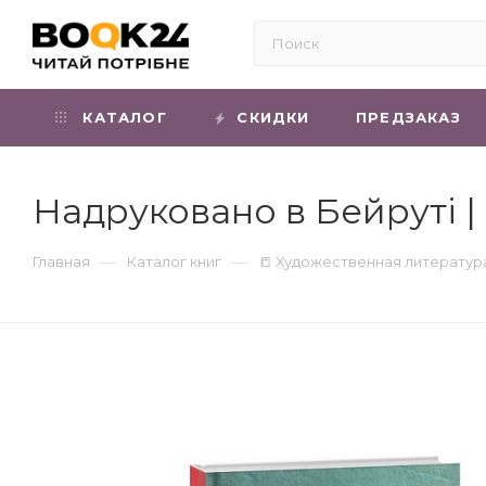
КАТАЛОГ
СКИДКИ
ПРЕДЗАКАЗ
Надруковано в Бейруті 
—
—
Главная
Каталог книг
📒 Художественная литератур