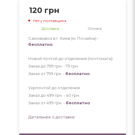
120
грн
Нет у поставщика
Доставка
Оплата
Самовывоз в г. Киев (м. Почайна) -
бесплатно
Новой почтой до отделения (почтомата):
Заказ до 799 грн. - 75
грн
.
Заказ от 799 грн. -
бесплатно
.
Укрпочтой до отделения:
Заказ до 499 грн. - 40
грн
.
Заказ от 499 грн. -
бесплатно
.
Детальнее о доставке