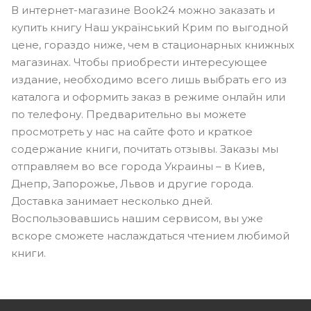
В интернет-магазине Book24 можно заказать и
купить книгу Наш український Крим по выгодной
цене, гораздо ниже, чем в стационарных книжных
магазинах. Чтобы приобрести интересующее
издание, необходимо всего лишь выбрать его из
каталога и оформить заказ в режиме онлайн или
по телефону. Предварительно вы можете
просмотреть у нас на сайте фото и краткое
содержание книги, почитать отзывы. Заказы мы
отправляем во все города Украины – в Киев,
Днепр, Запорожье, Львов и другие города.
Доставка занимает несколько дней.
Воспользовавшись нашим сервисом, вы уже
вскоре сможете наслаждаться чтением любимой
книги.