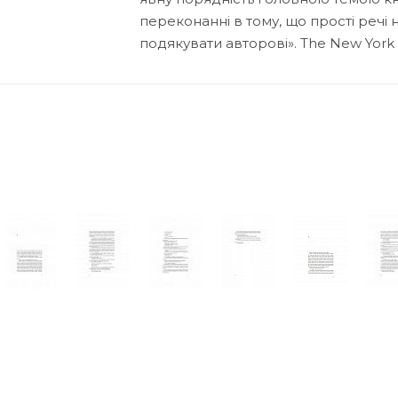
переконанні в тому, що прості речі н
подякувати авторові». The New York