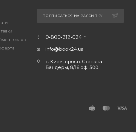
ПОДПИСАТЬСЯ НА РАССЫЛКУ
латы
ставки
0-800-212-024
обмен товара
оферта
info@book24.ua
г. Киев, просп. Степана
Бандеры, 8/16 оф. 500