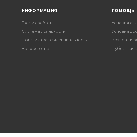
ИНФОРМАЦИЯ
ПОМОЩЬ
График работы
Условия оп
Система лояльности
Условия до
Политика конфиденциальности
Возврат и 
Вопрос-ответ
Публичная 