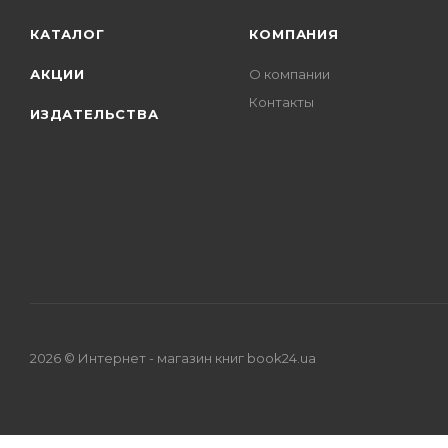
КАТАЛОГ
КОМПАНИЯ
АКЦИИ
О компании
Контакты
ИЗДАТЕЛЬСТВА
2026 © Интернет - магазин книг book24.ua
Close