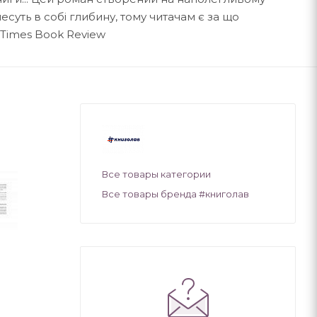
есуть в собі глибину, тому читачам є за що
 Times Book Review
Все товары категории
Все товары бренда #книголав