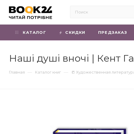
КАТАЛОГ
СКИДКИ
ПРЕДЗАКАЗ
Наші душі вночі | Кент Г
—
—
Главная
Каталог книг
📒 Художественная литератур