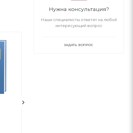
Нужна консультация?
Наши специалисты ответят на любой
интересующий вопрос
ЗАДАТЬ ВОПРОС
1
На срібнім березі
НЕБОРАК. ЛІТ
ГОЛОВА
Николай Степанович Винграновский
Виктор Небор