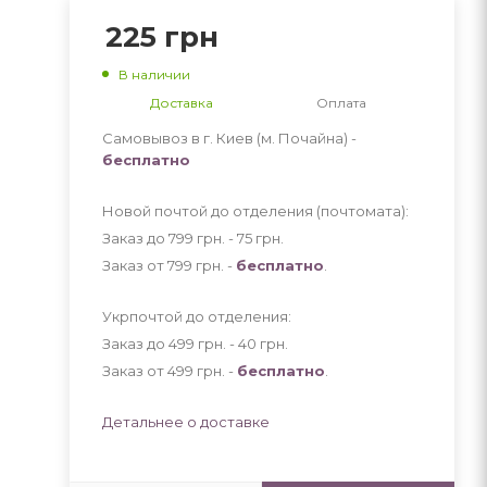
225
грн
В наличии
Доставка
Оплата
Самовывоз в г. Киев (м. Почайна) -
бесплатно
Новой почтой до отделения (почтомата):
Заказ до 799 грн. - 75
грн
.
Заказ от 799 грн. -
бесплатно
.
Укрпочтой до отделения:
Заказ до 499 грн. - 40
грн
.
Заказ от 499 грн. -
бесплатно
.
Детальнее о доставке