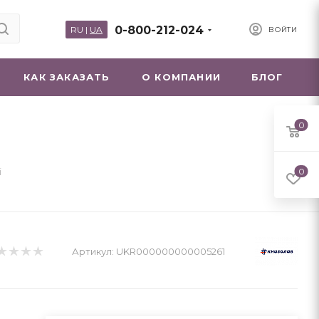
0-800-212-024
RU
|
UA
ВОЙТИ
КАК ЗАКАЗАТЬ
О КОМПАНИИ
БЛОГ
0
і
0
Артикул:
UKR000000000005261