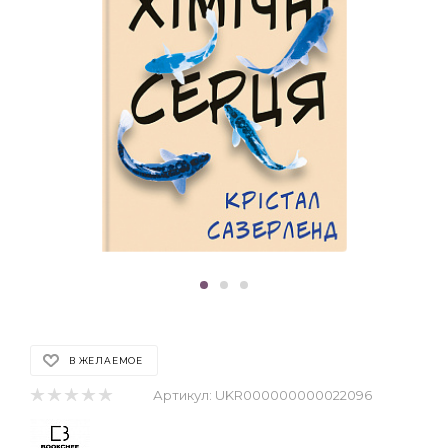
В ЖЕЛАЕМОЕ
Артикул:
UKR000000000022096