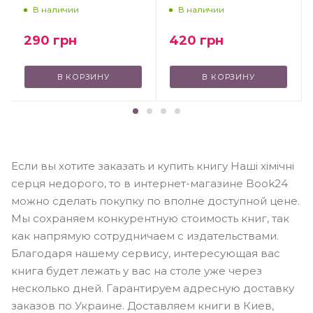
В наличии
В наличии
290
грн
420
грн
В КОРЗИНУ
В КОРЗИНУ
Если вы хотите заказать и купить книгу Наші хімічні
серця недорого, то в интернет-магазине Book24
можно сделать покупку по вполне доступной цене.
Мы сохраняем конкурентную стоимость книг, так
как напрямую сотрудничаем с издательствами.
Благодаря нашему сервису, интересующая вас
книга будет лежать у вас на столе уже через
несколько дней. Гарантируем адресную доставку
заказов по Украине. Доставляем книги в Киев,