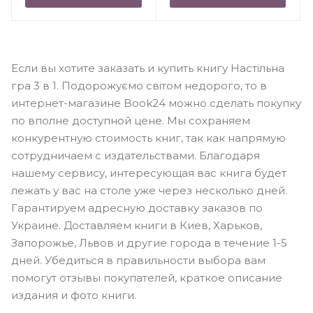
Если вы хотите заказать и купить книгу Настільна
гра 3 в 1. Подорожуємо світом недорого, то в
интернет-магазине Book24 можно сделать покупку
по вполне доступной цене. Мы сохраняем
конкурентную стоимость книг, так как напрямую
сотрудничаем с издательствами. Благодаря
нашему сервису, интересующая вас книга будет
лежать у вас на столе уже через несколько дней.
Гарантируем адресную доставку заказов по
Украине. Доставляем книги в Киев, Харьков,
Запорожье, Львов и другие города в течение 1-5
дней. Убедиться в правильности выбора вам
помогут отзывы покупателей, краткое описание
издания и фото книги.