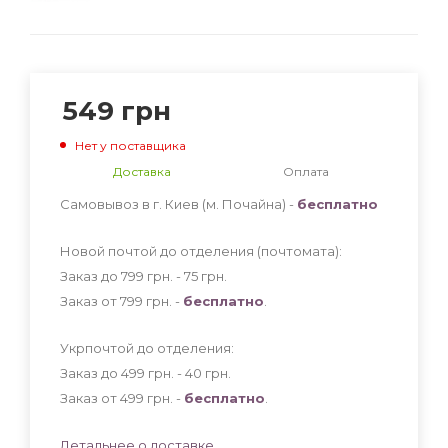
549
грн
Нет у поставщика
Доставка
Оплата
Самовывоз в г. Киев (м. Почайна) -
бесплатно
Новой почтой до отделения (почтомата):
Заказ до 799 грн. - 75
грн
.
Заказ от 799 грн. -
бесплатно
.
Укрпочтой до отделения:
Заказ до 499 грн. - 40
грн
.
Заказ от 499 грн. -
бесплатно
.
Детальнее о доставке