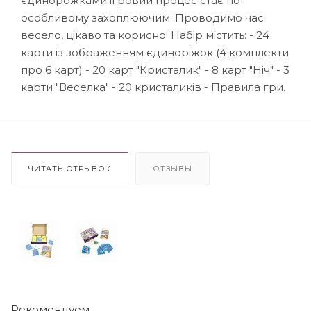
єдинорожками ігровий процес стає по-
особливому захоплюючим. Проводимо час
весело, цікаво та корисно! Набір містить: - 24
карти із зображенням єдиноріжок (4 комплекти
про 6 карт) - 20 карт "Кристалик" - 8 карт "Ніч" - 3
карти "Веселка" - 20 кристаликів - Правила гри.
ЧИТАТЬ ОТРЫВОК
ОТЗЫВЫ
Рекомендуем