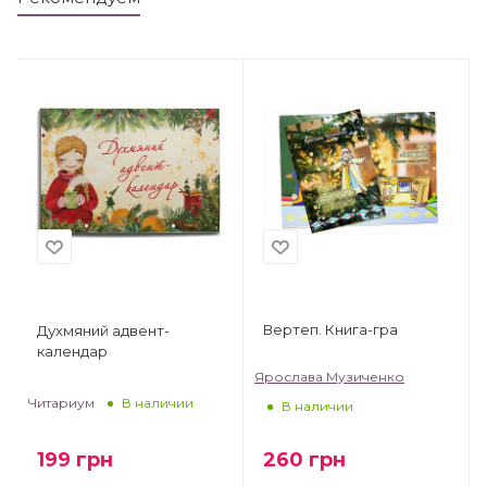
Вертеп. Книга-гра
Духмяний адвент-
календар
Ярослава Музиченко
Читариум
В наличии
В наличии
199
грн
260
грн