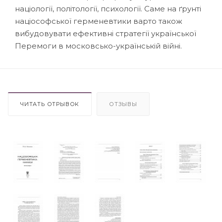
націології, політології, психології. Саме на ґрунті
націософської герменевтики варто також
вибудовувати ефективні стратегії української
Перемоги в московсько-українській війні.
ЧИТАТЬ ОТРЫВОК
ОТЗЫВЫ