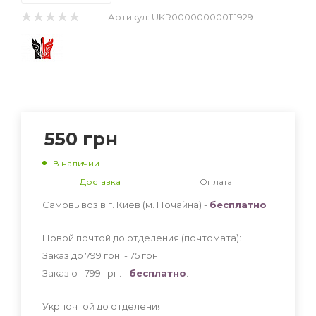
Артикул:
UKR000000000111929
550
грн
В наличии
Доставка
Оплата
Самовывоз в г. Киев (м. Почайна) -
бесплатно
Новой почтой до отделения (почтомата):
Заказ до 799 грн. - 75
грн
.
Заказ от 799 грн. -
бесплатно
.
Укрпочтой до отделения: