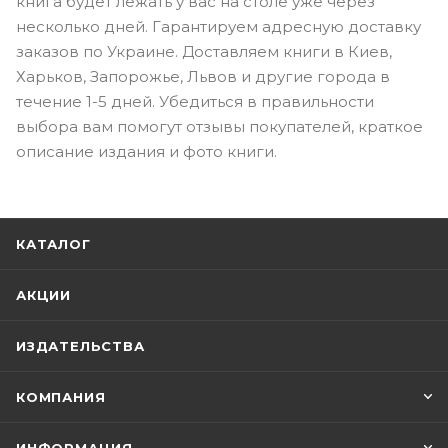
книга будет лежать у вас на столе уже через
несколько дней. Гарантируем адресную доставку
заказов по Украине. Доставляем книги в Киев,
Харьков, Запорожье, Львов и другие города в
течение 1-5 дней. Убедиться в правильности
выбора вам помогут отзывы покупателей, краткое
описание издания и фото книги.
КАТАЛОГ
АКЦИИ
ИЗДАТЕЛЬСТВА
КОМПАНИЯ