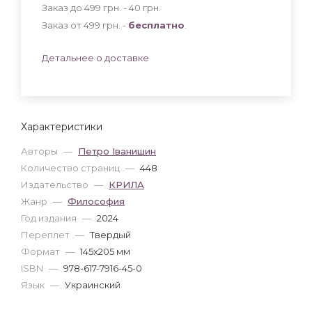
Заказ до 499 грн. - 40
грн
.
Заказ от 499 грн. -
бесплатно
.
Детальнее о доставке
Характеристики
Авторы
—
Петро Іванишин
Количество страниц
—
448
Издательство
—
КРИЛА
Жанр
—
Философия
Год издания
—
2024
Переплет
—
Твердый
Формат
—
145x205 мм
ISBN
—
978-617-7916-45-0
Язык
—
Украинский