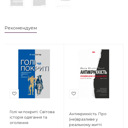
Рекомендуем
Голі чи покриті. Світова
Антикрихкість. Про
історія одягання та
(не)вразливе у
оголення
реальному житті