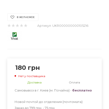
В ЖЕЛАЕМОЕ
Артикул:
UKR000000000105216
180
грн
Нет у поставщика
Доставка
Оплата
Самовывоз в г. Киев (м. Почайна) -
бесплатно
Новой почтой до отделения (почтомата):
Заказ до 799 грн. - 75
грн
.