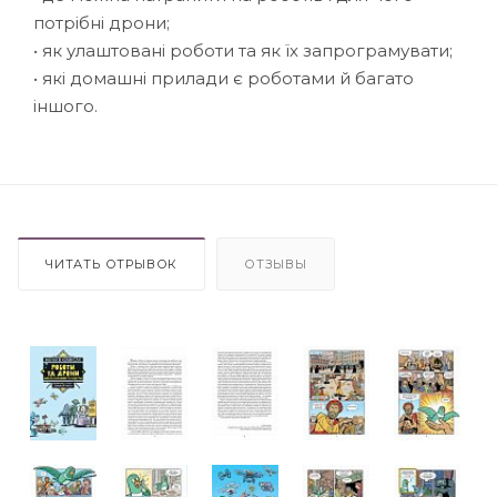
потрібні дрони;
• як улаштовані роботи та як їх запрограмувати;
• які домашні прилади є роботами й багато
іншого.
ЧИТАТЬ ОТРЫВОК
ОТЗЫВЫ