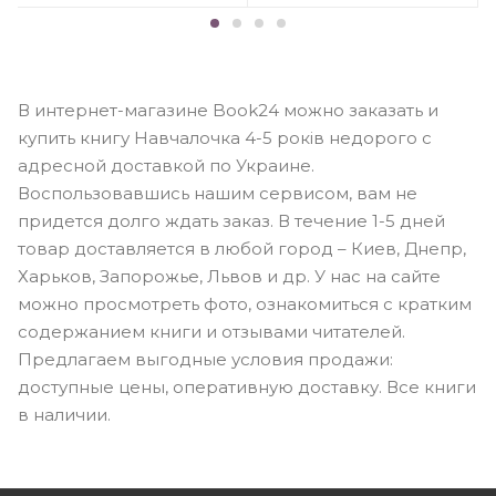
В интернет-магазине Book24 можно заказать и
купить книгу Навчалочка 4-5 років недорого с
адресной доставкой по Украине.
Воспользовавшись нашим сервисом, вам не
придется долго ждать заказ. В течение 1-5 дней
товар доставляется в любой город – Киев, Днепр,
Харьков, Запорожье, Львов и др. У нас на сайте
можно просмотреть фото, ознакомиться с кратким
содержанием книги и отзывами читателей.
Предлагаем выгодные условия продажи:
доступные цены, оперативную доставку. Все книги
в наличии.