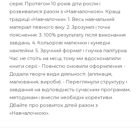
серія. Протягом 10 років діти росли і
розвивалися разом з «Навчалочкою». Кращі
традиції «Навчалочки»: 1. Весь навчальний
матеріал певного віку. 2. Зрозумілі і точні
пояснення. 3. 100% результату після виконання
завдань. 4. Кольорові малюнки і кумедні
наклейки. 5. Зручний формат і гнучка палітурка.
Час не стоїть на місці, тому ми вдосконалили
книги серії: • Повністю оновили оформлення. •
Додали творчі види діяльності: (аплікація,
малювання, вироби). • Переглянули структуру і
завдання на відповідність сучасним програмам,
методикам і внесли необхідні корективи.
Дбайте про розвиток дітей разом з
«Навчалочкою».