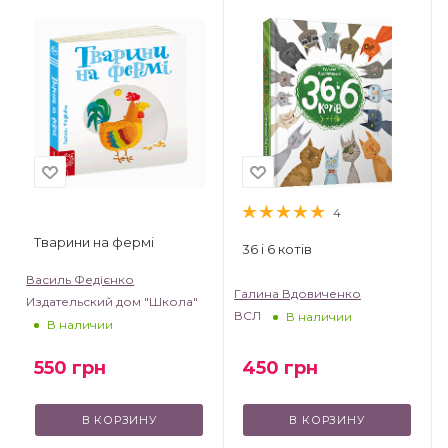
4
Тварини на фермі
36 і 6 котів
Василь Федієнко
Галина Вдовиченко
Издательский дом "Школа"
ВСЛ
В наличии
В наличии
550
грн
450
грн
В КОРЗИНУ
В КОРЗИНУ