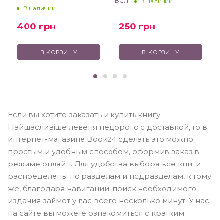
ВСЛ
В наличии
В наличии
250
грн
400
грн
В КОРЗИНУ
В КОРЗИНУ
Если вы хотите заказать и купить книгу
Найщасливіше левеня недорого с доставкой, то в
интернет-магазине Book24 сделать это можно
простым и удобным способом, оформив заказ в
режиме онлайн. Для удобства выбора все книги
распределены по разделам и подразделам, к тому
же, благодаря навигации, поиск необходимого
издания займет у вас всего несколько минут. У нас
на сайте вы можете ознакомиться с кратким