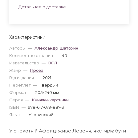
Детальнее о доставке
Характеристики
Авторы
—
Александр Шатохин
Количество страниц
—
40
Издательство
—
ВСЛ
Жанр
—
Проза
Год издания
—
2021
Переплет
—
Твердый
Формат
—
205x240 мм
Серия
—
Книжки-картинки
ISBN
—
978-617-679-887-3
Язык
—
Украинский
У спекотній Африці живе Левеня, яке мріє бути