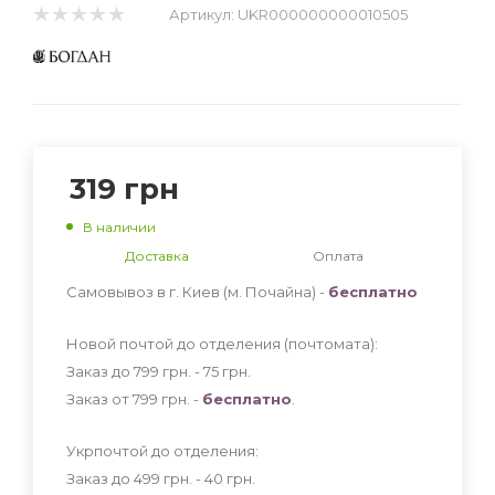
Артикул:
UKR000000000010505
319
грн
В наличии
Доставка
Оплата
Самовывоз в г. Киев (м. Почайна) -
бесплатно
Новой почтой до отделения (почтомата):
Заказ до 799 грн. - 75
грн
.
Заказ от 799 грн. -
бесплатно
.
Укрпочтой до отделения:
Заказ до 499 грн. - 40
грн
.