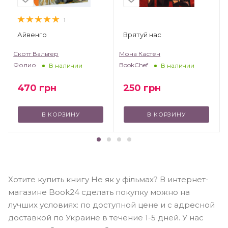
1
Айвенго
Врятуй нас
Скотт Вальтер
Мона Кастен
Фолио
BookChef
В наличии
В наличии
470
грн
250
грн
В КОРЗИНУ
В КОРЗИНУ
Хотите купить книгу Не як у фільмах? В интернет-
магазине Book24 сделать покупку можно на
лучших условиях: по доступной цене и с адресной
доставкой по Украине в течение 1-5 дней. У нас