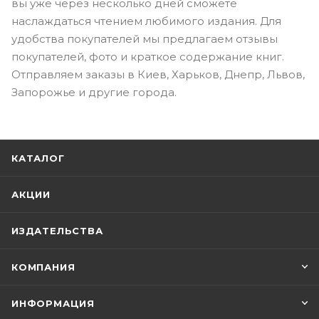
вы уже через несколько дней сможете
наслаждаться чтением любимого издания. Для
удобства покупателей мы предлагаем отзывы
покупателей, фото и краткое содержание книг.
Отправляем заказы в Киев, Харьков, Днепр, Львов,
Запорожье и другие города.
КАТАЛОГ
АКЦИИ
ИЗДАТЕЛЬСТВА
КОМПАНИЯ
ИНФОРМАЦИЯ