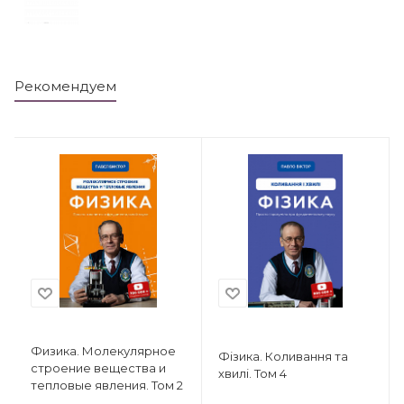
Рекомендуем
Физика. Молекулярное
Фізика. Коливання та
строение вещества и
хвилі. Том 4
тепловые явления. Том 2