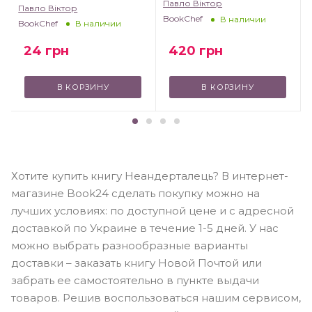
Павло Віктор
Павло Віктор
BookChef
В наличии
BookChef
В наличии
24
грн
420
грн
В КОРЗИНУ
В КОРЗИНУ
Хотите купить книгу Неандерталець? В интернет-
магазине Book24 сделать покупку можно на
лучших условиях: по доступной цене и с адресной
доставкой по Украине в течение 1-5 дней. У нас
можно выбрать разнообразные варианты
доставки – заказать книгу Новой Почтой или
забрать ее самостоятельно в пункте выдачи
товаров. Решив воспользоваться нашим сервисом,