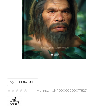
В ЖЕЛАЕМОЕ
Артикул:
UKR000000000111827