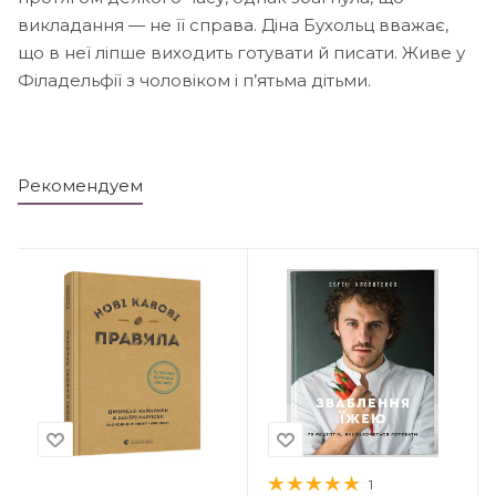
викладання — не її справа. Діна Бухольц вважає,
що в неї ліпше виходить готувати й писати. Живе у
Філадельфії з чоловіком і п’ятьма дітьми.
Рекомендуем
1