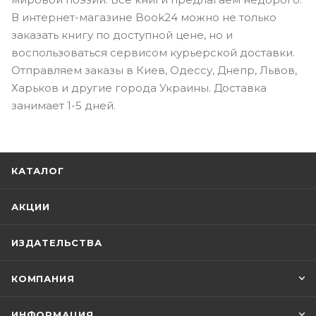
В интернет-магазине Book24 можно не только
заказать книгу по доступной цене, но и
воспользоваться сервисом курьерской доставки.
Отправляем заказы в Киев, Одессу, Днепр, Львов,
Харьков и другие города Украины. Доставка
занимает 1-5 дней.
КАТАЛОГ
АКЦИИ
ИЗДАТЕЛЬСТВА
КОМПАНИЯ
ИНФОРМАЦИЯ