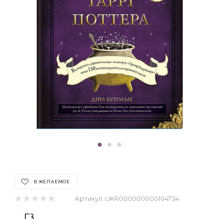
В ЖЕЛАЕМОЕ
Артикул:
UKR000000000104734