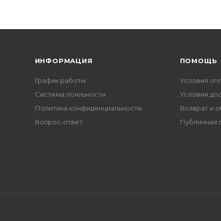
ИНФОРМАЦИЯ
ПОМОЩЬ
График работы
Условия оп
Система лояльности
Условия до
Политика конфиденциальности
Возврат и 
Вопрос-ответ
Публичная 