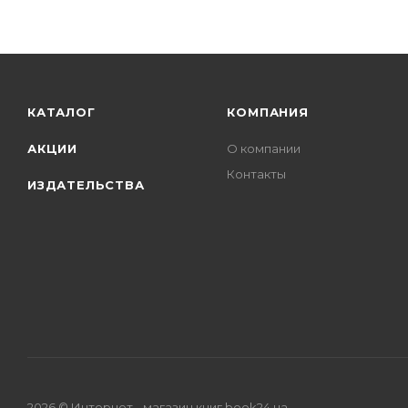
КАТАЛОГ
КОМПАНИЯ
АКЦИИ
О компании
Контакты
ИЗДАТЕЛЬСТВА
2026 © Интернет - магазин книг book24.ua