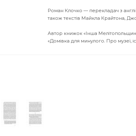
Роман Клочко — перекладач з англій
також текстів Майкла Крайтона, Джо
Автор книжок «Інша Мелітопольщина. 
«Домівка для минулого. Про музеї, і