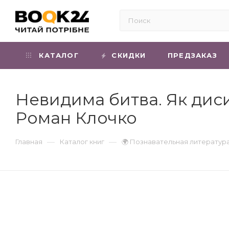
КАТАЛОГ
СКИДКИ
ПРЕДЗАКАЗ
Невидима битва. Як диси
Роман Клочко
—
—
Главная
Каталог книг
🌍 Познавательная литератур