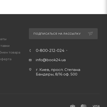
ПОДПИСАТЬСЯ НА РАССЫЛКУ
латы
ставки
0-800-212-024
обмен товара
оферта
info@book24.ua
г. Киев, просп. Степана
Бандеры, 8/16 оф. 500