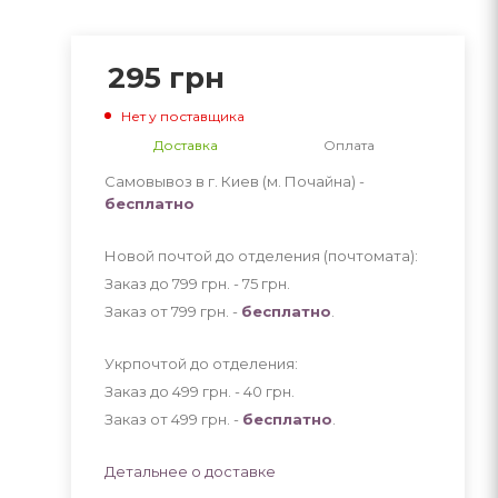
295
грн
Нет у поставщика
Доставка
Оплата
Самовывоз в г. Киев (м. Почайна) -
бесплатно
Новой почтой до отделения (почтомата):
Заказ до 799 грн. - 75
грн
.
Заказ от 799 грн. -
бесплатно
.
Укрпочтой до отделения:
Заказ до 499 грн. - 40
грн
.
Заказ от 499 грн. -
бесплатно
.
Детальнее о доставке