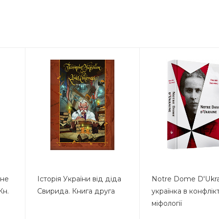
чне
Історія України від діда
Notre Dome D'Ukra
Кн.
Свирида. Книга друга
українка в конфлікт
міфології