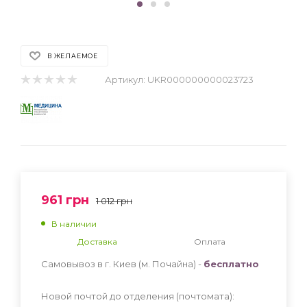
В ЖЕЛАЕМОЕ
Артикул:
UKR000000000023723
961
грн
1 012
грн
В наличии
Доставка
Оплата
Самовывоз в г. Киев (м. Почайна) -
бесплатно
Новой почтой до отделения (почтомата):