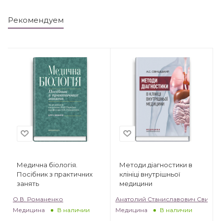
Рекомендуем
Медична біологія.
Методи діагностики в
Посібник з практичних
клініці внутрішньої
занять
медицини
О.В. Романенко
Анатолий Станиславович Свинц
Медицина
Медицина
В наличии
В наличии