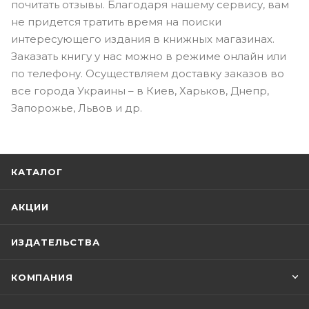
почитать отзывы. Благодаря нашему сервису, вам
не придется тратить время на поиски
интересующего издания в книжных магазинах.
Заказать книгу у нас можно в режиме онлайн или
по телефону. Осуществляем доставку заказов во
все города Украины – в Киев, Харьков, Днепр,
Запорожье, Львов и др.
КАТАЛОГ
АКЦИИ
ИЗДАТЕЛЬСТВА
КОМПАНИЯ