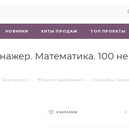
НОВИНКИ
ХИТЫ ПРОДАЖ
ТОП ПРОЕКТЫ
нажер. Математика. 100 не
—
—
 Творчество
🦉 Книги с наклейками
Нейробіка. Пропи
В ЖЕЛАЕМОЕ