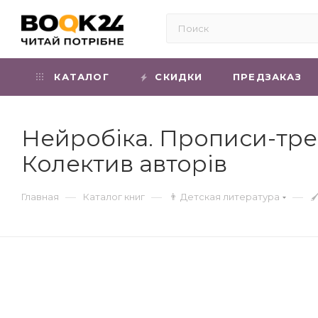
КАТАЛОГ
СКИДКИ
ПРЕДЗАКАЗ
Нейробіка. Прописи-тре
Колектив авторів
—
—
—
Главная
Каталог книг
👨 Детская литература
