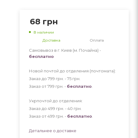
68
грн
В наличии
Доставка
Оплата
Самовывоз в г. Киев (м. Почайна) -
бесплатно
Новой почтой до отделения (почтомата):
Заказ до 799 грн. - 75
грн
.
Заказ от 799 грн. -
бесплатно
.
Укрпочтой до отделения:
Заказ до 499 грн. - 40
грн
.
Заказ от 499 грн. -
бесплатно
.
Детальнее о доставке