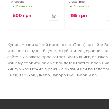
Artbooks
Crystal Book
В наличии
В наличии
500
грн
185
грн
Купить Незвичайний вихованець (Тролі) на сайте 
издание по лучшей цене, вы убедитесь, сравнив н
сайте вы можете просмотреть фото книги, ознаком
нашему сервису, вам не придется тратить время н
книгу у нас можно в режиме онлайн или по телефон
Киев, Харьков, Днепр, Запорожье, Львов и др.