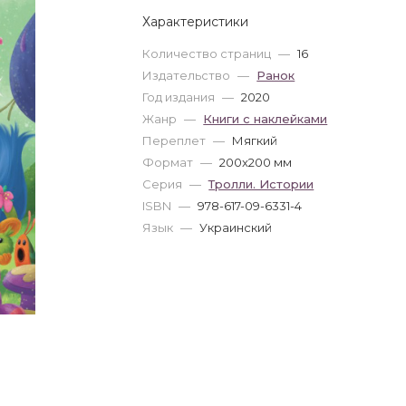
Характеристики
Количество страниц
—
16
Издательство
—
Ранок
Год издания
—
2020
Жанр
—
Книги с наклейками
Переплет
—
Мягкий
Формат
—
200x200 мм
Серия
—
Тролли. Истории
ISBN
—
978-617-09-6331-4
Язык
—
Украинский