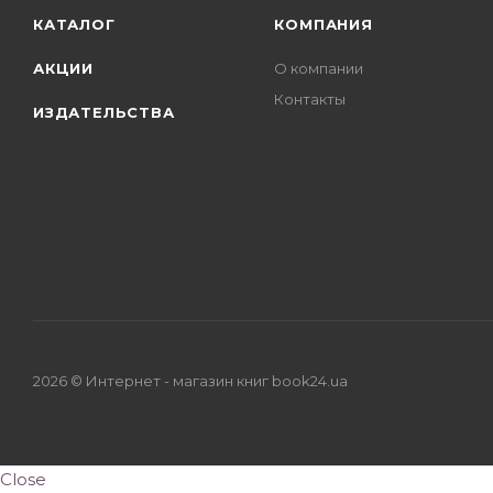
КАТАЛОГ
КОМПАНИЯ
АКЦИИ
О компании
Контакты
ИЗДАТЕЛЬСТВА
2026 © Интернет - магазин книг book24.ua
Close