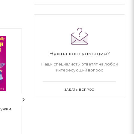
Нужна консультация?
Наши специалисты ответят на любой
интересующий вопрос
ЗАДАТЬ ВОПРОС
ружки
Меганаліпки. Замок
Меганаліпки. Те
принцеси