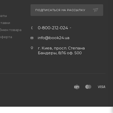
ПОДПИСАТЬСЯ НА РАССЫЛКУ
латы
ставки
0-800-212-024
обмен товара
оферта
info@book24.ua
г. Киев, просп. Степана
Бандеры, 8/16 оф. 500