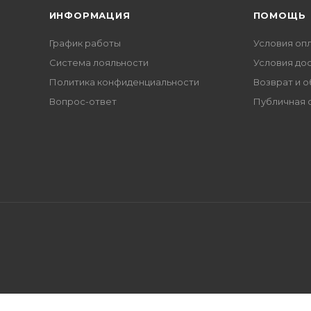
ИНФОРМАЦИЯ
ПОМОЩЬ
График работы
Условия оп
Система лояльности
Условия до
Политика конфиденциальности
Возврат и 
Вопрос-ответ
Публичная 