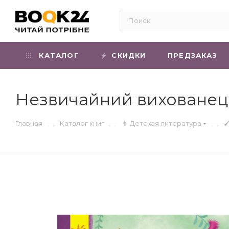
КАТАЛОГ
СКИДКИ
ПРЕДЗАКАЗ
Незвичайний вихованець
—
—
—
Главная
Каталог книг
👨 Детская литература
