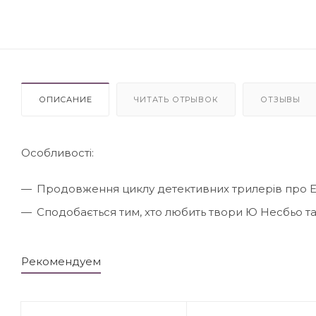
ОПИСАНИЕ
ЧИТАТЬ ОТРЫВОК
ОТЗЫВЫ
Особливості:
Продовження циклу детективних трилерів про Е
Сподобається тим, хто любить твори Ю Несбьо та 
Рекомендуем