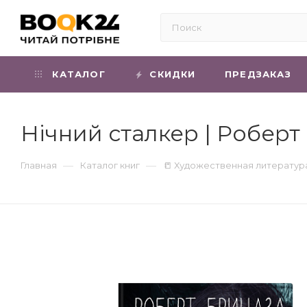
КАТАЛОГ
СКИДКИ
ПРЕДЗАКАЗ
Нічний сталкер | Роберт
—
—
Главная
Каталог книг
📒 Художественная литератур