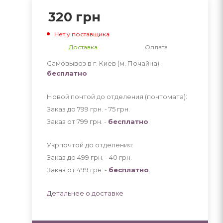
320
грн
Нет у поставщика
Доставка
Оплата
Самовывоз в г. Киев (м. Почайна) -
бесплатно
Новой почтой до отделения (почтомата):
Заказ до 799 грн. - 75
грн
.
Заказ от 799 грн. -
бесплатно
.
Укрпочтой до отделения:
Заказ до 499 грн. - 40
грн
.
Заказ от 499 грн. -
бесплатно
.
Детальнее о доставке