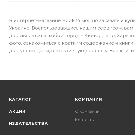
В интернет-магазине Book24 можно заказать и куп
Украине. Воспользовавшись нашим сервисом, вам не
доставляется в любой город – Киев, Днепр, Харько
фото, ознакомиться с кратким содержанием книги
доступные цены, оперативную доставку. Все книги 
КАТАЛОГ
КОМПАНИЯ
АКЦИИ
О компании
Контакты
ИЗДАТЕЛЬСТВА