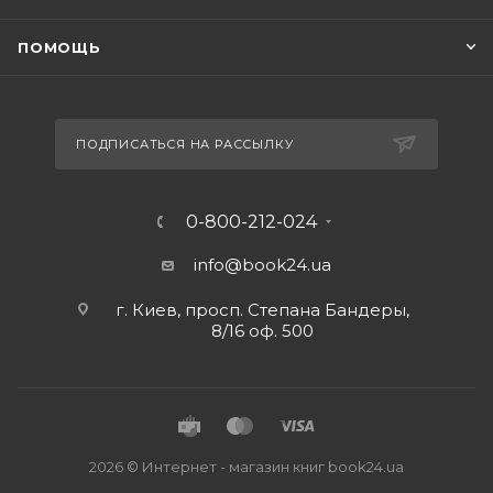
ПОМОЩЬ
ПОДПИСАТЬСЯ НА РАССЫЛКУ
0-800-212-024
info@book24.ua
г. Киев, просп. Степана Бандеры,
8/16 оф. 500
2026 © Интернет - магазин книг book24.ua