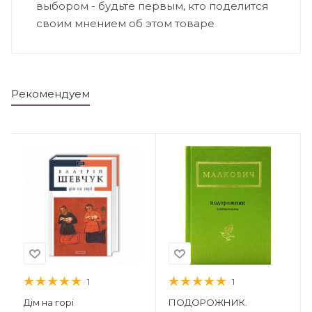
выбором - будьте первым, кто поделится
своим мнением об этом товаре
Рекомендуем
1
1
Дім на горі
ПОДОРОЖНИК.