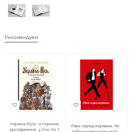
Рекомендуем
Україна-Русь : історичне
Рівні серед нерівних. Як
дослідження : у 3 кн. Кн. 1.
добрі наміри знищують