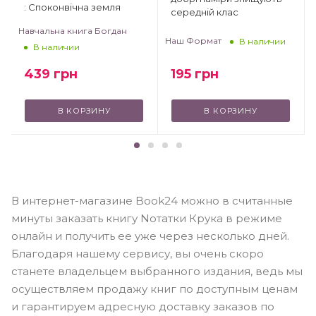
: Споконвічна земля
середній клас
Навчальна книга Богдан
Наш Формат
В наличии
В наличии
439
грн
195
грн
В КОРЗИНУ
В КОРЗИНУ
В интернет-магазине Book24 можно в считанные
минуты заказать книгу Nотатки Крука в режиме
онлайн и получить ее уже через несколько дней.
Благодаря нашему сервису, вы очень скоро
станете владельцем выбранного издания, ведь мы
осуществляем продажу книг по доступным ценам
и гарантируем адресную доставку заказов по