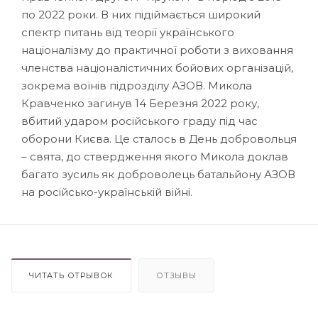
по 2022 роки. В них підіймається широкий
спектр питань від теорії українського
націоналізму до практичної роботи з виховання
членства націоналістичних бойових організацій,
зокрема воїнів підрозділу АЗОВ. Микола
Кравченко загинув 14 Березня 2022 року,
вбитий ударом російського граду під час
оборони Києва. Це сталось в День добровольця
– свята, до ствердження якого Микола доклав
багато зусиль як доброволець батальйону АЗОВ
на російсько-українській війні.
ЧИТАТЬ ОТРЫВОК
ОТЗЫВЫ