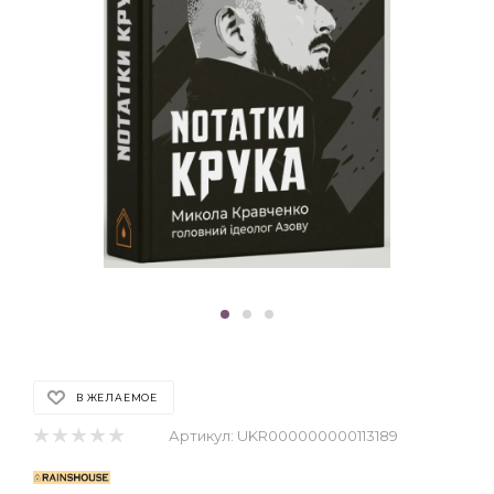
В ЖЕЛАЕМОЕ
Артикул:
UKR000000000113189