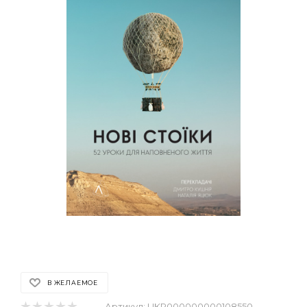
В ЖЕЛАЕМОЕ
Артикул:
UKR000000000108550