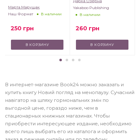
Дарка Озерна
Марта Марущак
Yakaboo Publishing
Наш Формат
В наличии
В наличии
260
грн
250
грн
В КОРЗИНУ
В КОРЗИНУ
В интернет-магазине Book24 можно заказать и
купить книгу Новий погляд на менопаузу. Сучасний
навігатор на шляху гормональних змін по
выгодной цене, гораздо ниже, чем в
стационарных книжных магазинах. Чтобы
приобрести интересующее издание, необходимо
всего лишь выбрать его из каталога и оформить
заказ в режиме онлайн или по телефону.