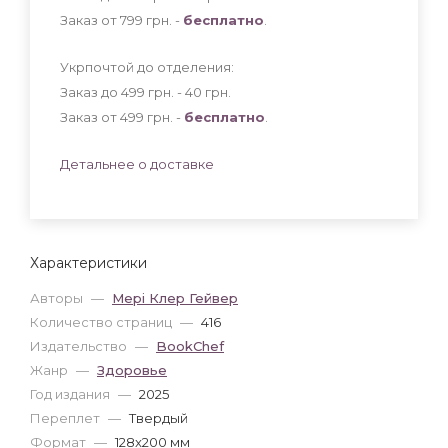
Заказ от 799 грн. -
бесплатно
.
Укрпочтой до отделения:
Заказ до 499 грн. - 40
грн
.
Заказ от 499 грн. -
бесплатно
.
Детальнее о доставке
Характеристики
Авторы
—
Мері Клер Гейвер
Количество страниц
—
416
Издательство
—
BookChef
Жанр
—
Здоровье
Год издания
—
2025
Переплет
—
Твердый
Формат
—
128x200 мм