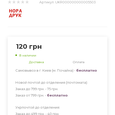
Артикул:
UKR000000000005503
120
грн
В наличии
Доставка
Оплата
Самовывоз в г. Киев (м. Почайна) -
бесплатно
Новой почтой до отделения (почтомата):
Заказ до 799 грн. - 75
грн
.
Заказ от 799 грн. -
бесплатно
.
Укрпочтой до отделения:
Заказ до 499 грн. - 40
грн
.