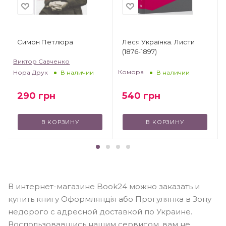
Симон Петлюра
Леся Українка. Листи
(1876-1897)
Виктор Савченко
Комора
Нора Друк
В наличии
В наличии
540
грн
290
грн
В КОРЗИНУ
В КОРЗИНУ
В интернет-магазине Book24 можно заказать и
купить книгу Оформляндія або Прогулянка в Зону
недорого с адресной доставкой по Украине.
Воспользовавшись нашим сервисом, вам не