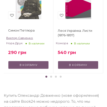
Симон Петлюра
Леся Українка. Листи
(1876-1897)
Виктор Савченко
Комора
Нора Друк
В наличии
В наличии
540
грн
290
грн
В КОРЗИНУ
В КОРЗИНУ
Купить Олександр Довженко (нове оформлення)
на сайте Book24 можно недорого. То, что мы