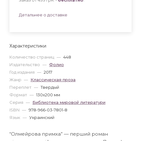
Детальнее о доставке
Характеристики
Количество страниц
—
448
Издательство
—
Фолио
Год издания
—
2017
Жанр
—
Классическая проза
Переплет
—
Твердый
Формат
—
130x200 мм
Серия
—
Библиотека мировой литератури
ISBN
—
978-966-03-7801-8
Язык
—
Украинский
“Олмейрова примха” — перший роман