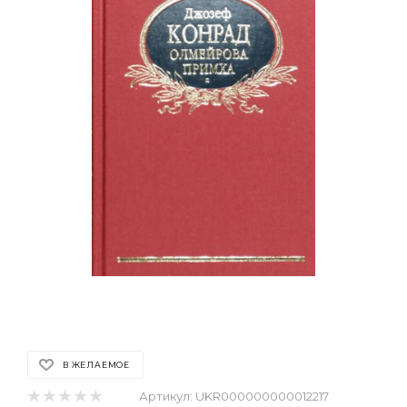
В ЖЕЛАЕМОЕ
Артикул:
UKR000000000012217