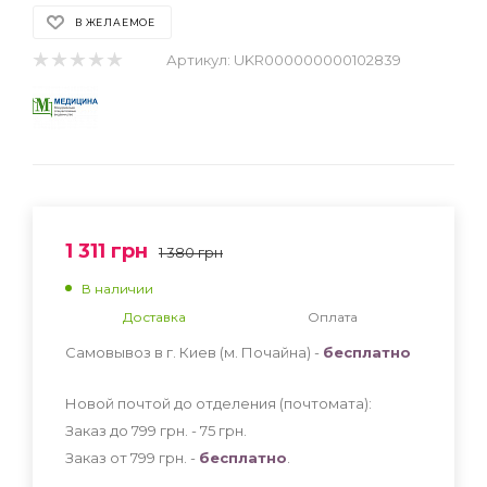
В ЖЕЛАЕМОЕ
Артикул:
UKR000000000102839
1 311
грн
1 380
грн
В наличии
Доставка
Оплата
Самовывоз в г. Киев (м. Почайна) -
бесплатно
Новой почтой до отделения (почтомата):
Заказ до 799 грн. - 75
грн
.
Заказ от 799 грн. -
бесплатно
.