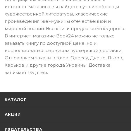
интернет-магазина вы найдете лучшие образцы
художественной литературы, классические
произведения, жемчужины отечественной и
мировой поэзии. Все книги предлагаем недорого.
В интернет-магазине Book24 можно не только
заказать книгу по доступной цене, но и
воспользоваться сервисом курьерской доставки.
Отправляем заказы в Киев, Одессу, Днепр, Львов,
Харьков и другие города Украины. Доставка
занимает 1-5 дней.
КАТАЛОГ
АКЦИИ
ИЗДАТЕЛЬСТВА