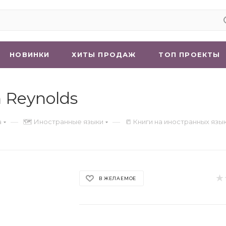
НОВИНКИ
ХИТЫ ПРОДАЖ
ТОП ПРОЕКТЫ
n Reynolds
—
—
а
🗺 Иностранные языки
📒 Книги на иностранных язы
В ЖЕЛАЕМОЕ