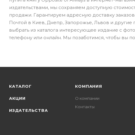
издательствами, мы сохраняем доступную стоимос
продажи. Гарантируем адресную доставку заказов 
Почтой в Киев, Днепр, Запорожье, Львов и другие го
выбрать из каталога интересующее издание с фото
телефону или онлайн. Мы позаботимся, чтобы вы по
КАТАЛОГ
КОМПАНИЯ
АКЦИИ
О компании
Контакты
ИЗДАТЕЛЬСТВА