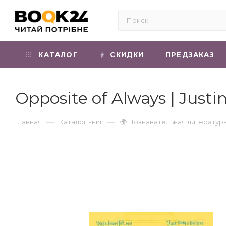
КАТАЛОГ
СКИДКИ
ПРЕДЗАКАЗ
Opposite of Always | Justi
—
—
Главная
Каталог книг
🌍 Познавательная литератур