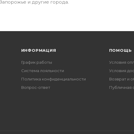
 Запорожье и другие города.
ИНФОРМАЦИЯ
ПОМОЩЬ
График работы
Условия оп
Система лояльности
Условия до
Политика конфиденциальности
Возврат и 
Вопрос-ответ
Публичная 