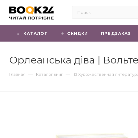
КАТАЛОГ
СКИДКИ
ПРЕДЗАКАЗ
Орлеанська діва | Вольт
—
—
Главная
Каталог книг
📒 Художественная литератур