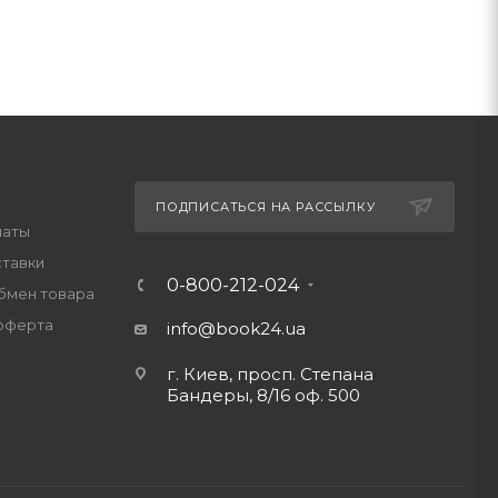
ПОДПИСАТЬСЯ НА РАССЫЛКУ
латы
ставки
0-800-212-024
обмен товара
оферта
info@book24.ua
г. Киев, просп. Степана
Бандеры, 8/16 оф. 500