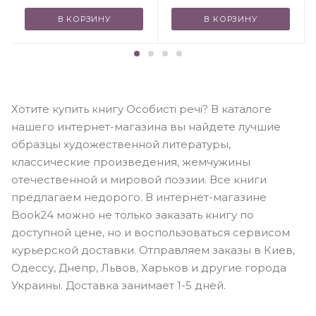
В КОРЗИНУ
В КОРЗИНУ
Хотите купить книгу Особисті речі? В каталоге
нашего интернет-магазина вы найдете лучшие
образцы художественной литературы,
классические произведения, жемчужины
отечественной и мировой поэзии. Все книги
предлагаем недорого. В интернет-магазине
Book24 можно не только заказать книгу по
доступной цене, но и воспользоваться сервисом
курьерской доставки. Отправляем заказы в Киев,
Одессу, Днепр, Львов, Харьков и другие города
Украины. Доставка занимает 1-5 дней.