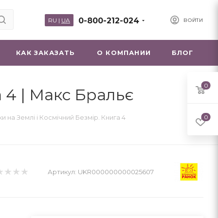
0-800-212-024
RU
|
UA
ВОЙТИ
КАК ЗАКАЗАТЬ
О КОМПАНИИ
БЛОГ
0
а 4 | Макс Бральє
ки на Землі і Космічний Безмір. Книга 4
0
Артикул:
UKR000000000025607