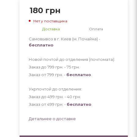
180
грн
Нет у поставщика
Доставка
Оплата
Самовывоз в г. Киев (м. Почайна) -
бесплатно
Новой почтой до отделения (почтомата):
Заказ до 799 грн. - 75
грн
.
Заказ от 799 грн. -
бесплатно
.
Укрпочтой до отделения:
Заказ до 499 грн. - 40
грн
.
Заказ от 499 грн. -
бесплатно
.
Детальнее о доставке