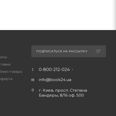
ПОДПИСАТЬСЯ НА РАССЫЛКУ
латы
ставки
0-800-212-024
обмен товара
оферта
info@book24.ua
г. Киев, просп. Степана
Бандеры, 8/16 оф. 500