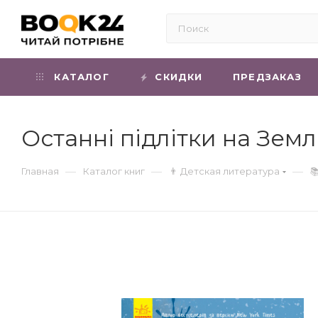
КАТАЛОГ
СКИДКИ
ПРЕДЗАКАЗ
Останні підлітки на Земл
—
—
—
Главная
Каталог книг
👨 Детская литература
