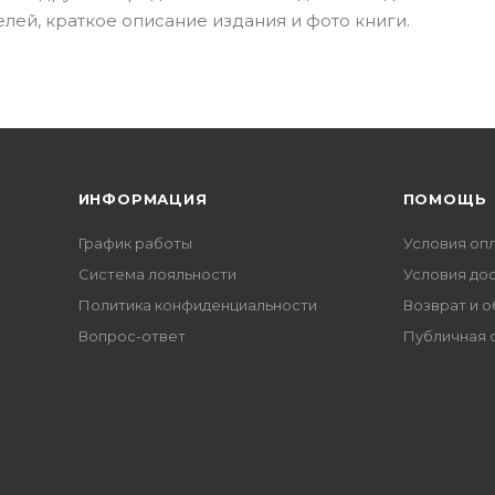
лей, краткое описание издания и фото книги.
ИНФОРМАЦИЯ
ПОМОЩЬ
График работы
Условия оп
Система лояльности
Условия до
Политика конфиденциальности
Возврат и 
Вопрос-ответ
Публичная 