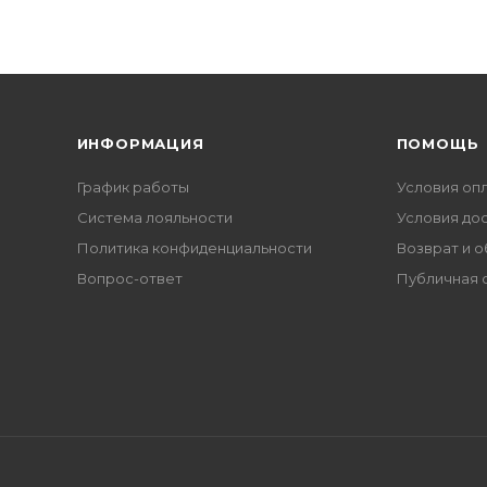
ИНФОРМАЦИЯ
ПОМОЩЬ
График работы
Условия оп
Система лояльности
Условия до
Политика конфиденциальности
Возврат и 
Вопрос-ответ
Публичная 