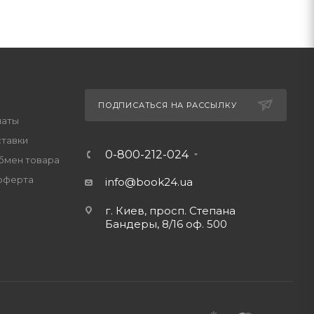
ПОДПИСАТЬСЯ НА РАССЫЛКУ
латы
ставки
0-800-212-024
обмен товара
оферта
info@book24.ua
г. Киев, просп. Степана
Бандеры, 8/16 оф. 500