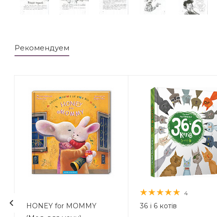
Рекомендуем
4
HONEY for MOMMY
36 і 6 котів