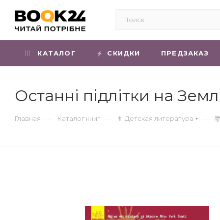
КАТАЛОГ
СКИДКИ
ПРЕДЗАКАЗ
Останні підлітки на Земл
—
—
—
Главная
Каталог книг
👨 Детская литература
