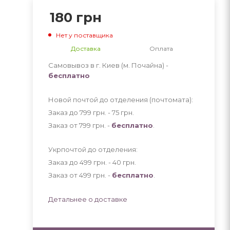
180
грн
Нет у поставщика
Доставка
Оплата
Самовывоз в г. Киев (м. Почайна) -
бесплатно
Новой почтой до отделения (почтомата):
Заказ до 799 грн. - 75
грн
.
Заказ от 799 грн. -
бесплатно
.
Укрпочтой до отделения:
Заказ до 499 грн. - 40
грн
.
Заказ от 499 грн. -
бесплатно
.
Детальнее о доставке