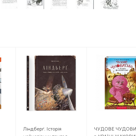
Ліндберґ. Історія
ЧУДОВЕ ЧУДОВ