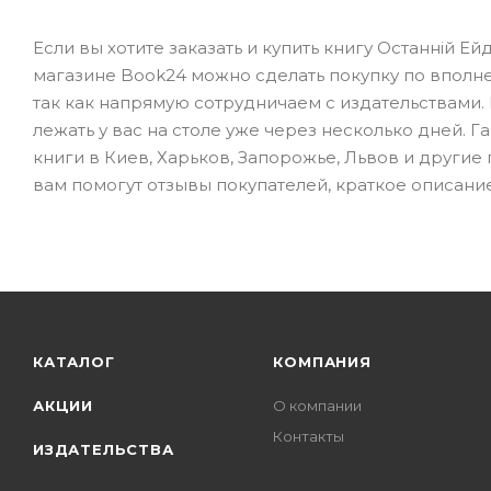
Если вы хотите заказать и купить книгу Останній Ей
магазине Book24 можно сделать покупку по вполне
так как напрямую сотрудничаем с издательствами.
лежать у вас на столе уже через несколько дней. 
книги в Киев, Харьков, Запорожье, Львов и другие
вам помогут отзывы покупателей, краткое описание
КАТАЛОГ
КОМПАНИЯ
АКЦИИ
О компании
Контакты
ИЗДАТЕЛЬСТВА