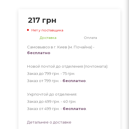
217
грн
Нет у поставщика
Доставка
Оплата
Самовывоз в г. Киев (м. Почайна) -
бесплатно
Новой почтой до отделения (почтомата):
Заказ до 799 грн. - 75
грн
.
Заказ от 799 грн. -
бесплатно
.
Укрпочтой до отделения:
Заказ до 499 грн. - 40
грн
.
Заказ от 499 грн. -
бесплатно
.
Детальнее о доставке