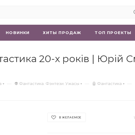
НОВИНКИ
ХИТЫ ПРОДАЖ
ТОП ПРОЕКТЫ
астика 20-х років | Юрій 
—
—
—
а
👽 Фантастика. Фэнтези. Ужасы
🤖 Фантастика
В ЖЕЛАЕМОЕ