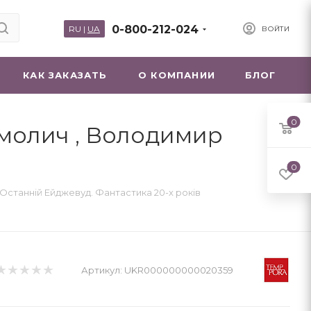
0-800-212-024
RU
|
UA
ВОЙТИ
КАК ЗАКАЗАТЬ
О КОМПАНИИ
БЛОГ
0
Смолич , Володимир
0
Останній Ейджевуд. Фантастика 20-х років
Артикул:
UKR000000000020359