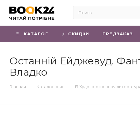
КАТАЛОГ
СКИДКИ
ПРЕДЗАКАЗ
Останній Ейджевуд. Фант
Владко
—
—
Главная
Каталог книг
📒 Художественная литератур