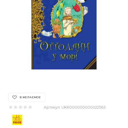
В ЖЕЛАЕМОЕ
Артикул:
UKR000000000022563