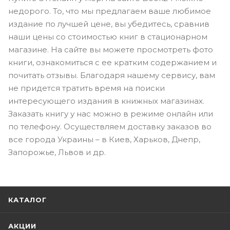
недорого. То, что мы предлагаем ваше любимое
издание по лучшей цене, вы убедитесь, сравнив
наши цены со стоимостью книг в стационарном
магазине. На сайте вы можете просмотреть фото
книги, ознакомиться с ее кратким содержанием и
почитать отзывы. Благодаря нашему сервису, вам
не придется тратить время на поиски
интересующего издания в книжных магазинах.
Заказать книгу у нас можно в режиме онлайн или
по телефону. Осуществляем доставку заказов во
все города Украины – в Киев, Харьков, Днепр,
Запорожье, Львов и др.
КАТАЛОГ
АКЦИИ